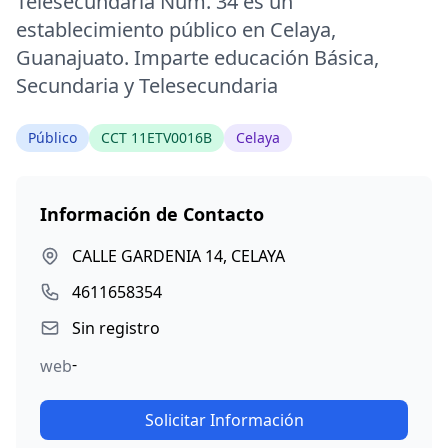
Telesecundaria Num. 34 es un
establecimiento público en Celaya,
Guanajuato. Imparte educación Básica,
Secundaria y Telesecundaria
Público
CCT 11ETV0016B
Celaya
Información de Contacto
CALLE GARDENIA 14, CELAYA
4611658354
Sin registro
-
web
Solicitar Información