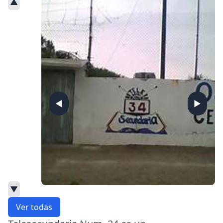
▲
◀
▶
▼
Ver todas