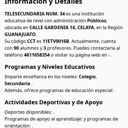
Información y Detalles
TELESECUNDARIA NUM. 34
es una institución
educativa de nivel
con administración
Públicos
,
ubicada en
CALLE GARDENIA 14, CELAYA
, en la Región
GUANAJUATO
.
Su código
CCT
es
11ETV0016B
. Actualmente, cuenta
con
90
alumnos y
3
profesores. Puedes contactarla al
teléfono
4611658354
o visitar su página web en -.
Programas y Niveles Educativos
Imparte enseñanza en los niveles:
Colegio
,
Secundaria
.
Además, ofrece programas de educación especial:
.
Actividades Deportivas y de Apoyo
Deportes disponibles:
.
Programas de apoyo al aprendizaje:
y programas de
orientación:
.