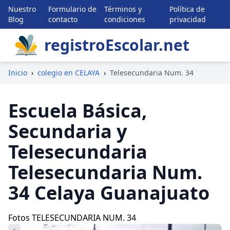
Nuestro
Formulario de
Términos y
Política de
Blog
contacto
condiciones
privacidad
registroEscolar.net
Inicio
›
colegio en CELAYA
›
Telesecundaria Num. 34
Escuela Básica,
Secundaria y
Telesecundaria
Telesecundaria Num.
34 Celaya Guanajuato
Fotos TELESECUNDARIA NUM. 34