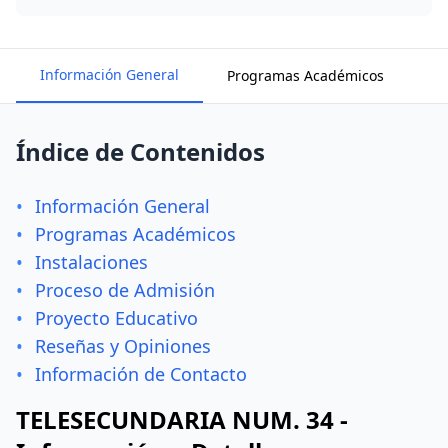
Información General
Programas Académicos
In
Índice de Contenidos
•
Información General
•
Programas Académicos
•
Instalaciones
•
Proceso de Admisión
•
Proyecto Educativo
•
Reseñas y Opiniones
•
Información de Contacto
TELESECUNDARIA NUM. 34 -