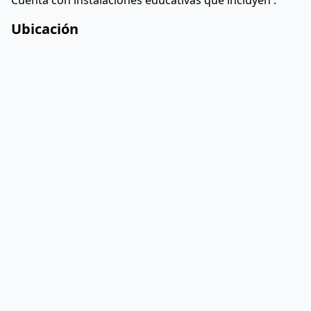
Cuenta con instalaciones educativas que incluyen
.
Ubicación