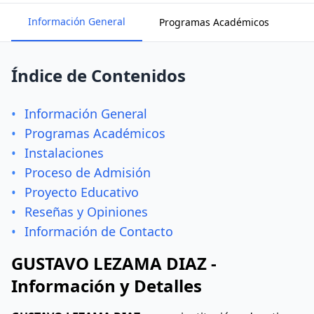
Información General
Programas Académicos
In
Índice de Contenidos
•
Información General
•
Programas Académicos
•
Instalaciones
•
Proceso de Admisión
•
Proyecto Educativo
•
Reseñas y Opiniones
•
Información de Contacto
GUSTAVO LEZAMA DIAZ -
Información y Detalles