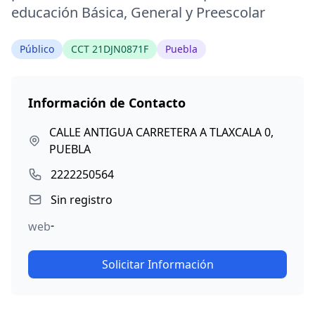
educación Básica, General y Preescolar
Público
CCT 21DJN0871F
Puebla
Información de Contacto
CALLE ANTIGUA CARRETERA A TLAXCALA 0,
PUEBLA
2222250564
Sin registro
-
web
Solicitar Información