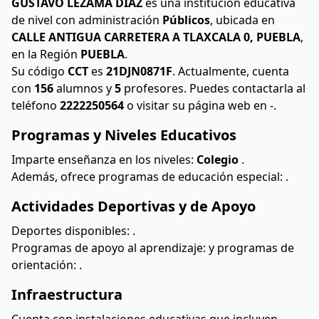
GUSTAVO LEZAMA DIAZ
es una institución educativa
de nivel
con administración
Públicos
, ubicada en
CALLE ANTIGUA CARRETERA A TLAXCALA 0, PUEBLA
,
en la Región
PUEBLA
.
Su código
CCT
es
21DJN0871F
. Actualmente, cuenta
con
156
alumnos y
5
profesores. Puedes contactarla al
teléfono
2222250564
o visitar su página web en -.
Programas y Niveles Educativos
Imparte enseñanza en los niveles:
Colegio
.
Además, ofrece programas de educación especial:
.
Actividades Deportivas y de Apoyo
Deportes disponibles:
.
Programas de apoyo al aprendizaje:
y programas de
orientación:
.
Infraestructura