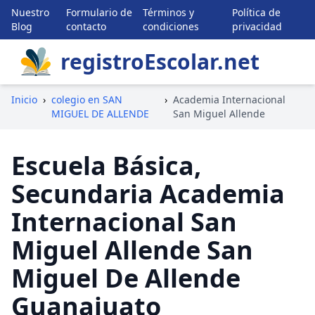
Nuestro
Formulario de
Términos y
Política de
Blog
contacto
condiciones
privacidad
registroEscolar.net
Inicio
›
colegio en SAN
›
Academia Internacional
MIGUEL DE ALLENDE
San Miguel Allende
Escuela Básica,
Secundaria Academia
Internacional San
Miguel Allende San
Miguel De Allende
Guanajuato