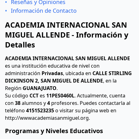
•
Reseñas y Opiniones
•
Información de Contacto
ACADEMIA INTERNACIONAL SAN
MIGUEL ALLENDE - Información y
Detalles
ACADEMIA INTERNACIONAL SAN MIGUEL ALLENDE
es una institución educativa de nivel
con
administración
Privadas
, ubicada en
CALLE STIRLING
DICKINSON 2, SAN MIGUEL DE ALLENDE
, en la
Región
GUANAJUATO
.
Su código
CCT
es
11PES0460L
. Actualmente, cuenta
con
38
alumnos y
4
profesores. Puedes contactarla al
teléfono
4151523235
o visitar su página web en
http://wwwacademiasanmiguel.org.
Programas y Niveles Educativos