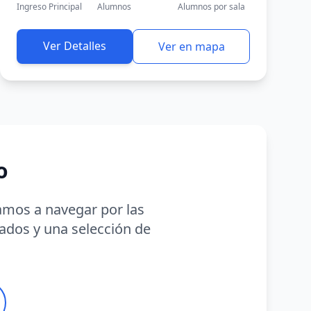
Ingreso Principal
Alumnos
Alumnos por sala
Ver Detalles
Ver en mapa
o
damos a navegar por las
lados y una selección de