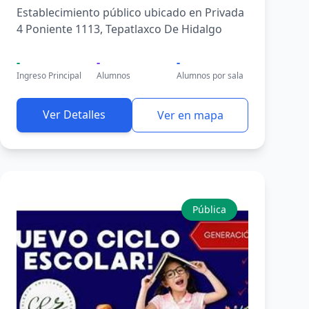
Establecimiento público ubicado en Privada
4 Poniente 1113, Tepatlaxco De Hidalgo
-
-
-
Ingreso Principal
Alumnos
Alumnos por sala
Ver Detalles
Ver en mapa
Pública