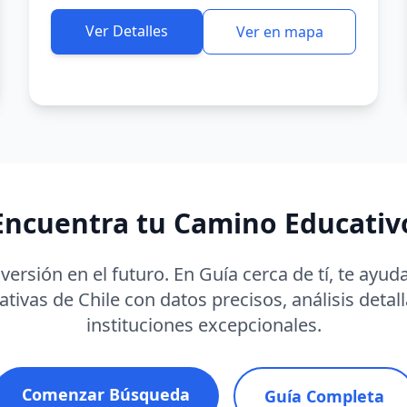
Ver Detalles
Ver en mapa
Encuentra tu Camino Educativ
versión en el futuro. En Guía cerca de tí, te ayu
ivas de Chile con datos precisos, análisis detal
instituciones excepcionales.
Comenzar Búsqueda
Guía Completa