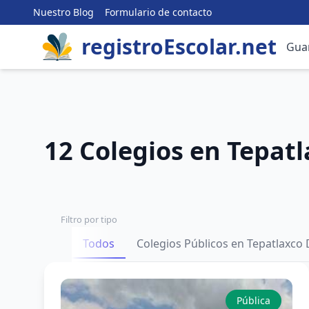
Nuestro Blog
Formulario de contacto
registroEscolar.net
Gua
12 Colegios en Tepatl
Filtro por tipo
Todos
Colegios Públicos en Tepatlaxco
Pública