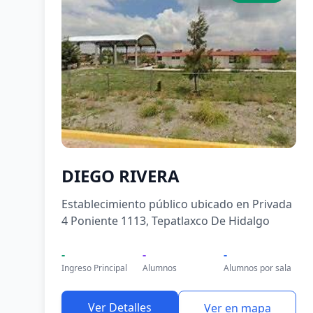
DIEGO RIVERA
Establecimiento público ubicado en Privada
4 Poniente 1113, Tepatlaxco De Hidalgo
-
-
-
Ingreso Principal
Alumnos
Alumnos por sala
Ver Detalles
Ver en mapa