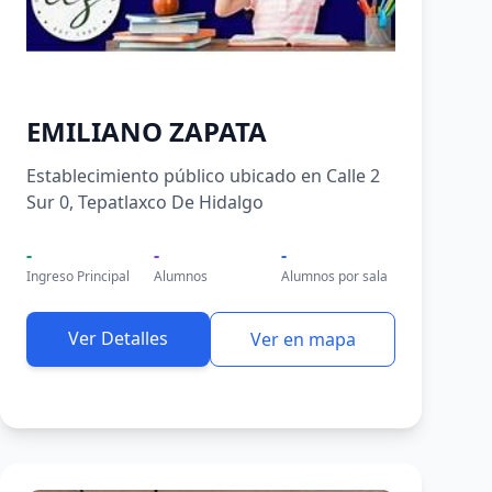
EMILIANO ZAPATA
Establecimiento público ubicado en Calle 2
Sur 0, Tepatlaxco De Hidalgo
-
-
-
Ingreso Principal
Alumnos
Alumnos por sala
Ver Detalles
Ver en mapa