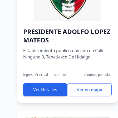
PRESIDENTE ADOLFO LOPEZ
MATEOS
Establecimiento público ubicado en Calle
Ninguno 0, Tepatlaxco De Hidalgo
-
-
-
Ingreso Principal
Alumnos
Alumnos por sala
Ver Detalles
Ver en mapa