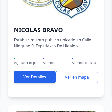
NICOLAS BRAVO
Establecimiento público ubicado en Calle
Ninguno 0, Tepatlaxco De Hidalgo
-
-
-
Ingreso Principal
Alumnos
Alumnos por sala
Ver Detalles
Ver en mapa