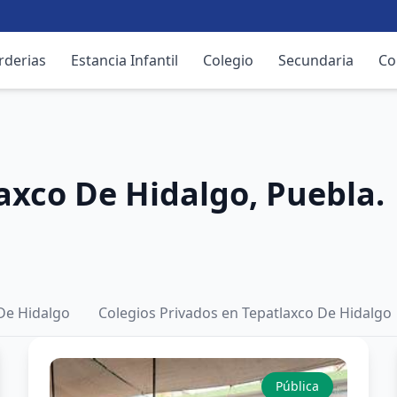
rderias
Estancia Infantil
Colegio
Secundaria
Co
axco De Hidalgo, Puebla.
 De Hidalgo
Colegios Privados en Tepatlaxco De Hidalgo
Pública