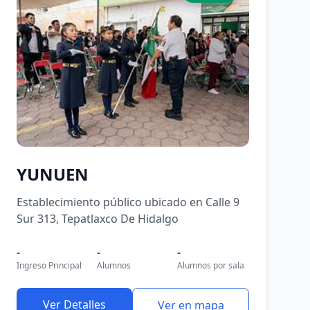
YUNUEN
Establecimiento público ubicado en Calle 9
Sur 313, Tepatlaxco De Hidalgo
-
-
-
Ingreso Principal
Alumnos
Alumnos por sala
Ver Detalles
Ver en mapa