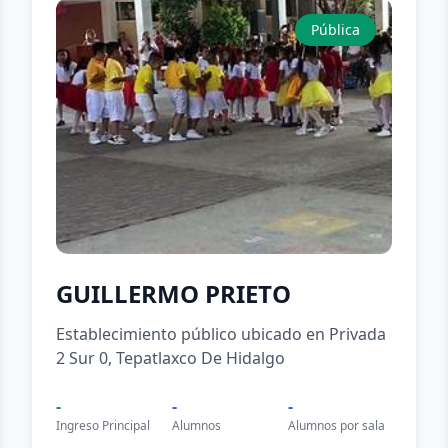
Pública
GUILLERMO PRIETO
Establecimiento público ubicado en Privada
2 Sur 0, Tepatlaxco De Hidalgo
-
-
-
Ingreso Principal
Alumnos
Alumnos por sala