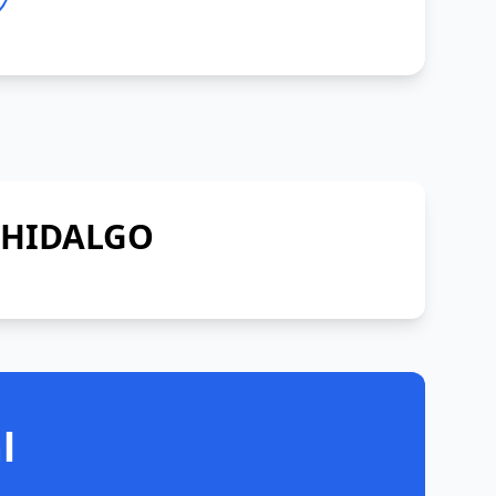
E HIDALGO
l