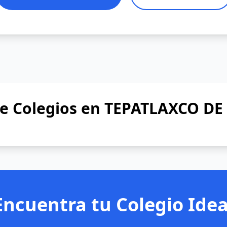
de Colegios en TEPATLAXCO D
Encuentra tu Colegio Idea