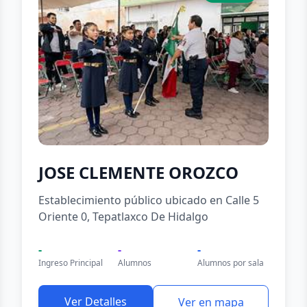
JOSE CLEMENTE OROZCO
Establecimiento público ubicado en Calle 5
Oriente 0, Tepatlaxco De Hidalgo
-
-
-
Ingreso Principal
Alumnos
Alumnos por sala
Ver Detalles
Ver en mapa