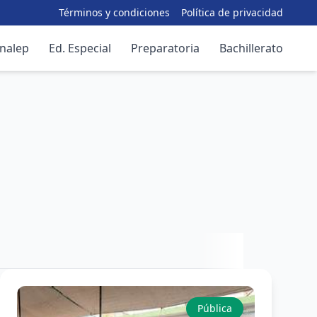
Términos y condiciones
Política de privacidad
nalep
Ed. Especial
Preparatoria
Bachillerato
Pública