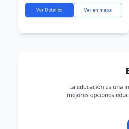
Ver Detalles
Ver en mapa
La educación es una in
mejores opciones educat