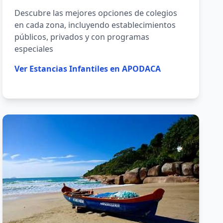
Descubre las mejores opciones de colegios
en cada zona, incluyendo establecimientos
públicos, privados y con programas
especiales
Ver
Estancias Infantiles en APODACA