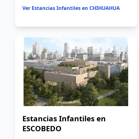
Ver
Estancias Infantiles en CHIHUAHUA
Estancias Infantiles en
ESCOBEDO