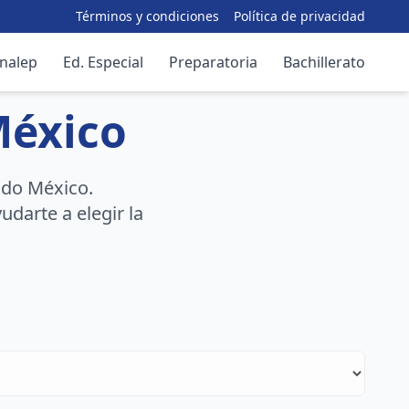
Términos y condiciones
Política de privacidad
nalep
Ed. Especial
Preparatoria
Bachillerato
México
do México.
darte a elegir la