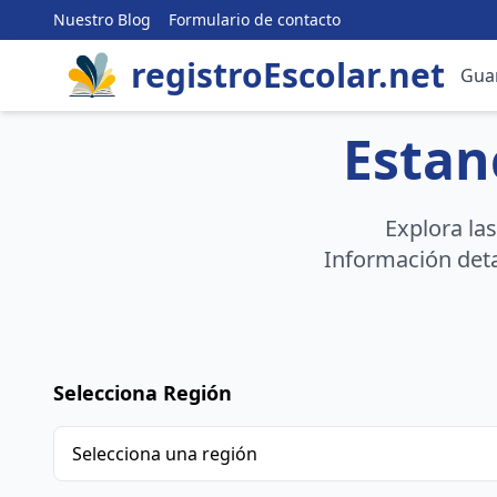
Nuestro Blog
Formulario de contacto
registroEscolar.net
Gua
Estan
Explora la
Información deta
Selecciona Región