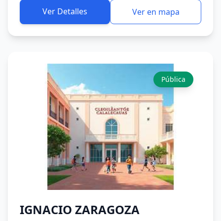
Ver Detalles
Ver en mapa
Pública
IGNACIO ZARAGOZA