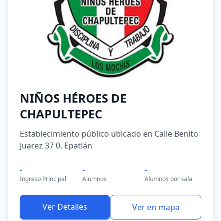
NIÑOS HÉROES DE
CHAPULTEPEC
Establecimiento público ubicado en Calle Benito
Juarez 37 0, Epatlán
-
-
-
Ingreso Principal
Alumnos
Alumnos por sala
Ver Detalles
Ver en mapa