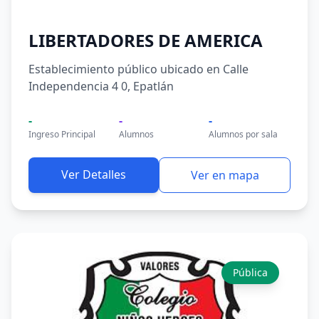
LIBERTADORES DE AMERICA
Establecimiento público ubicado en Calle
Independencia 4 0, Epatlán
-
-
-
Ingreso Principal
Alumnos
Alumnos por sala
Ver Detalles
Ver en mapa
Pública