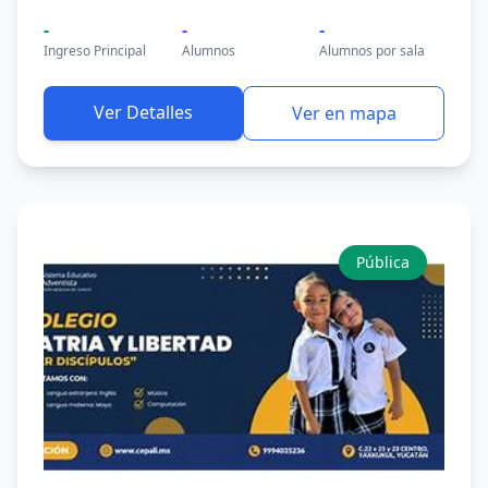
-
-
-
Ingreso Principal
Alumnos
Alumnos por sala
Ver Detalles
Ver en mapa
Pública