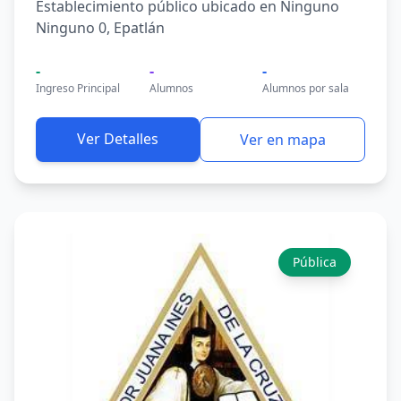
Establecimiento público ubicado en Ninguno
Ninguno 0, Epatlán
-
-
-
Ingreso Principal
Alumnos
Alumnos por sala
Ver Detalles
Ver en mapa
Pública