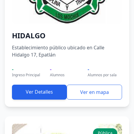
HIDALGO
Establecimiento público ubicado en Calle
Hidalgo 17, Epatlán
-
-
-
Ingreso Principal
Alumnos
Alumnos por sala
Ver Detalles
Ver en mapa
Pública