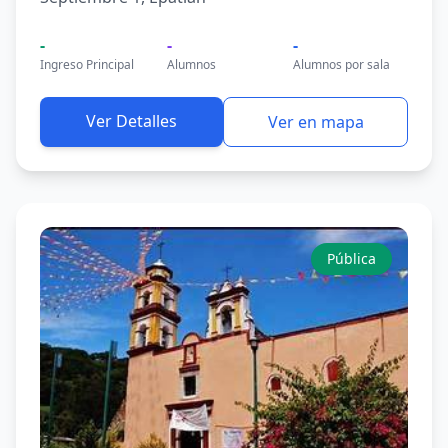
-
-
-
Ingreso Principal
Alumnos
Alumnos por sala
Ver Detalles
Ver en mapa
Pública