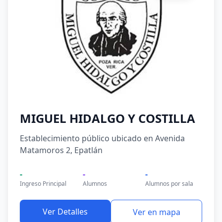
MIGUEL HIDALGO Y COSTILLA
Establecimiento público ubicado en Avenida
Matamoros 2, Epatlán
-
-
-
Ingreso Principal
Alumnos
Alumnos por sala
Ver Detalles
Ver en mapa