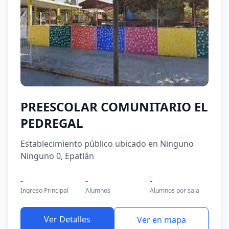
PREESCOLAR COMUNITARIO EL
PEDREGAL
Establecimiento público ubicado en Ninguno
Ninguno 0, Epatlán
-
-
-
Ingreso Principal
Alumnos
Alumnos por sala
Ver Detalles
Ver en mapa