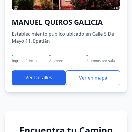
MANUEL QUIROS GALICIA
Establecimiento público ubicado en Calle 5 De
Mayo 11, Epatlán
-
-
-
Ingreso Principal
Alumnos
Alumnos por sala
Ver Detalles
Ver en mapa
Encuentra tu Camino