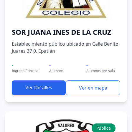
SOR JUANA INES DE LA CRUZ
Establecimiento público ubicado en Calle Benito
Juarez 37 0, Epatlán
-
-
-
Ingreso Principal
Alumnos
Alumnos por sala
Ver Detalles
Ver en mapa
Pública