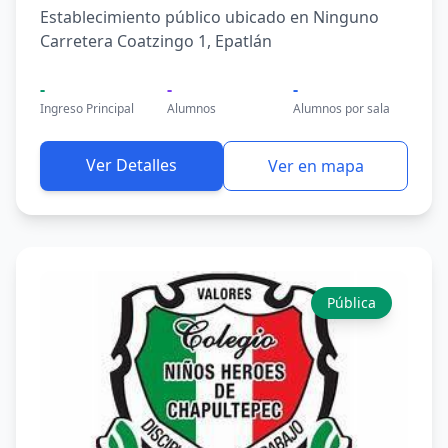
Establecimiento público ubicado en Ninguno
Carretera Coatzingo 1, Epatlán
-
-
-
Ingreso Principal
Alumnos
Alumnos por sala
Ver Detalles
Ver en mapa
Pública