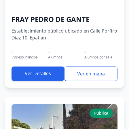
FRAY PEDRO DE GANTE
Establecimiento público ubicado en Calle Porfiro
Diaz 10, Epatlán
-
-
-
Ingreso Principal
Alumnos
Alumnos por sala
Ver Detalles
Ver en mapa
Pública