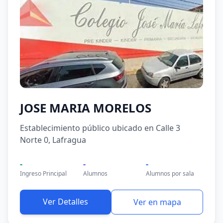
JOSE MARIA MORELOS
Establecimiento público ubicado en Calle 3
Norte 0, Lafragua
-
-
-
Ingreso Principal
Alumnos
Alumnos por sala
Ver Detalles
Ver en mapa