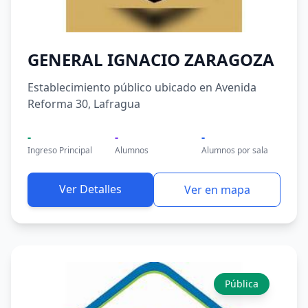
GENERAL IGNACIO ZARAGOZA
Establecimiento público ubicado en Avenida
Reforma 30, Lafragua
-
-
-
Ingreso Principal
Alumnos
Alumnos por sala
Ver Detalles
Ver en mapa
Pública