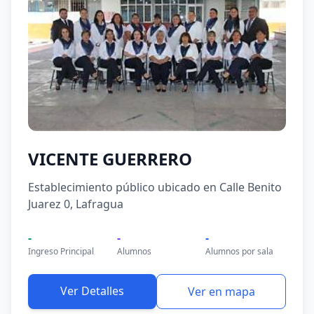
VICENTE GUERRERO
Establecimiento público ubicado en Calle Benito
Juarez 0, Lafragua
-
-
-
Ingreso Principal
Alumnos
Alumnos por sala
Ver Detalles
Ver en mapa