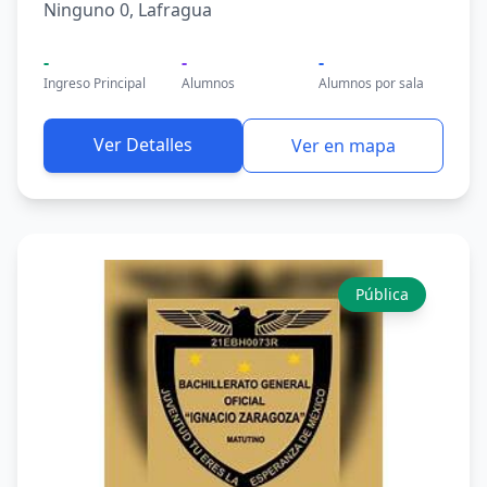
Ninguno 0, Lafragua
-
-
-
Ingreso Principal
Alumnos
Alumnos por sala
Ver Detalles
Ver en mapa
Pública