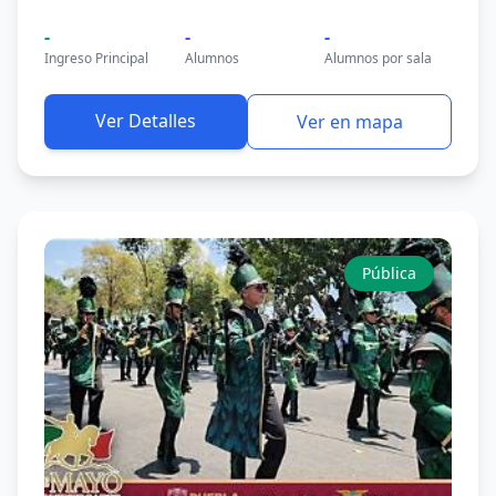
-
-
-
Ingreso Principal
Alumnos
Alumnos por sala
Ver Detalles
Ver en mapa
Pública