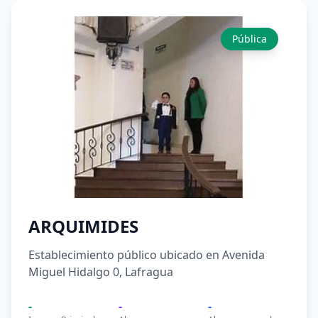
Pública
ARQUIMIDES
Establecimiento público ubicado en Avenida
Miguel Hidalgo 0, Lafragua
-
-
-