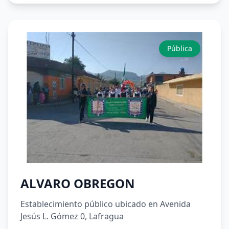
Pública
ALVARO OBREGON
Establecimiento público ubicado en Avenida
Jesús L. Gómez 0, Lafragua