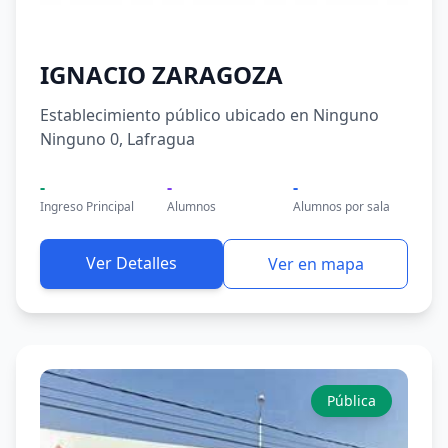
IGNACIO ZARAGOZA
Establecimiento público ubicado en Ninguno
Ninguno 0, Lafragua
-
-
-
Ingreso Principal
Alumnos
Alumnos por sala
Ver Detalles
Ver en mapa
Pública