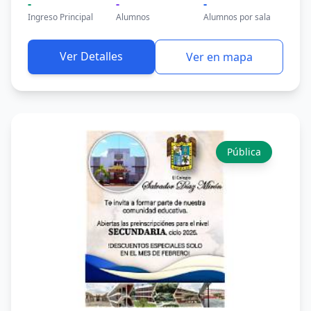
-
-
-
Ingreso Principal
Alumnos
Alumnos por sala
Ver Detalles
Ver en mapa
Pública