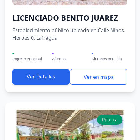
LICENCIADO BENITO JUAREZ
Establecimiento público ubicado en Calle Ninos
Heroes 0, Lafragua
-
-
-
Ingreso Principal
Alumnos
Alumnos por sala
Ver Detalles
Ver en mapa
Pública