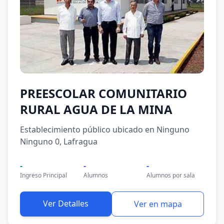
PREESCOLAR COMUNITARIO
RURAL AGUA DE LA MINA
Establecimiento público ubicado en Ninguno
Ninguno 0, Lafragua
-
-
-
Ingreso Principal
Alumnos
Alumnos por sala
Ver Detalles
Ver en mapa