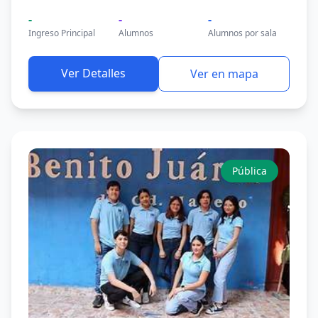
-
-
-
Ingreso Principal
Alumnos
Alumnos por sala
Ver Detalles
Ver en mapa
Pública