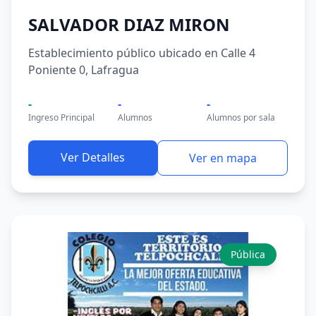
SALVADOR DIAZ MIRON
Establecimiento público ubicado en Calle 4
Poniente 0, Lafragua
-
-
-
Ingreso Principal
Alumnos
Alumnos por sala
Ver Detalles
Ver en mapa
Pública