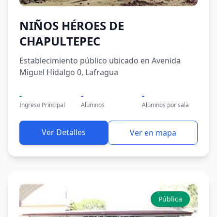
NIÑOS HÉROES DE
CHAPULTEPEC
Establecimiento público ubicado en Avenida
Miguel Hidalgo 0, Lafragua
-
-
-
Ingreso Principal
Alumnos
Alumnos por sala
Ver Detalles
Ver en mapa
Pública