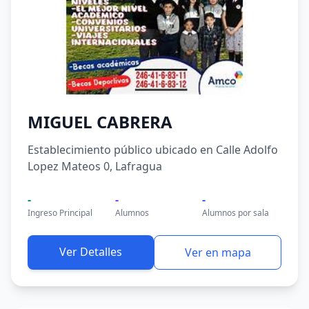
MIGUEL CABRERA
Establecimiento público ubicado en Calle Adolfo
Lopez Mateos 0, Lafragua
-
-
-
Ingreso Principal
Alumnos
Alumnos por sala
Ver Detalles
Ver en mapa