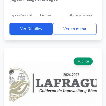
-
-
-
Ingreso Principal
Alumnos
Alumnos por sala
Ver Detalles
Ver en mapa
Pública