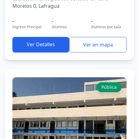
Morelos 0, Lafragua
-
-
-
Ingreso Principal
Alumnos
Alumnos por sala
Ver Detalles
Ver en mapa
Pública