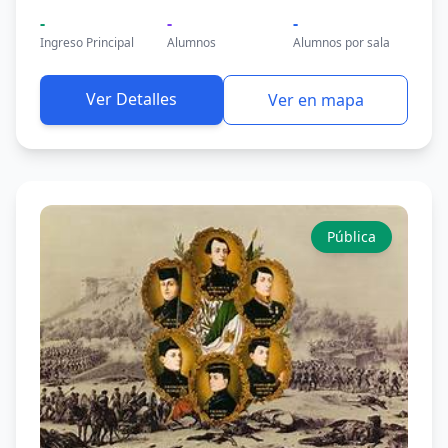
-
-
-
Ingreso Principal
Alumnos
Alumnos por sala
Ver Detalles
Ver en mapa
Pública