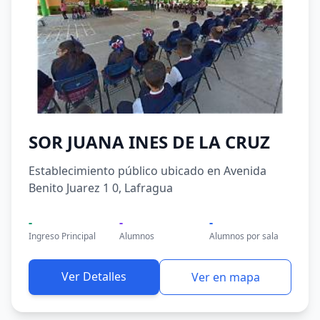
SOR JUANA INES DE LA CRUZ
Establecimiento público ubicado en Avenida
Benito Juarez 1 0, Lafragua
-
-
-
Ingreso Principal
Alumnos
Alumnos por sala
Ver Detalles
Ver en mapa