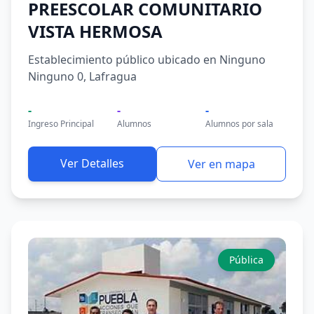
PREESCOLAR COMUNITARIO
VISTA HERMOSA
Establecimiento público ubicado en Ninguno
Ninguno 0, Lafragua
-
-
-
Ingreso Principal
Alumnos
Alumnos por sala
Ver Detalles
Ver en mapa
Pública