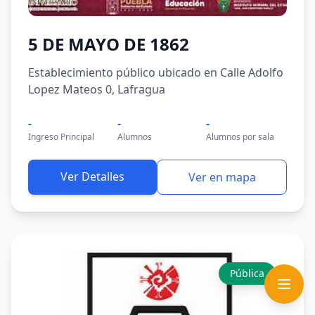
5 DE MAYO DE 1862
Establecimiento público ubicado en Calle Adolfo
Lopez Mateos 0, Lafragua
-
-
-
Ingreso Principal
Alumnos
Alumnos por sala
Ver Detalles
Ver en mapa
Pública