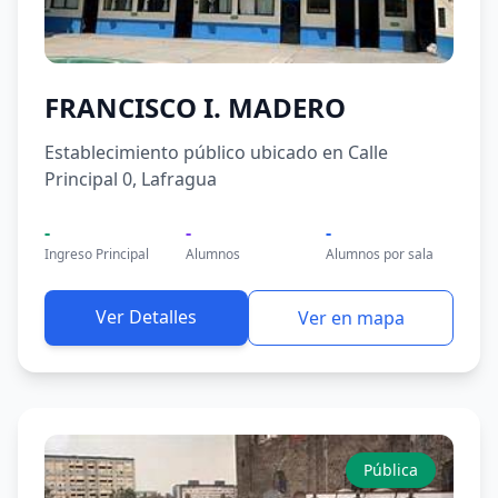
FRANCISCO I. MADERO
Establecimiento público ubicado en Calle
Principal 0, Lafragua
-
-
-
Ingreso Principal
Alumnos
Alumnos por sala
Ver Detalles
Ver en mapa
Pública