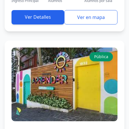
Ingreso Principal
Alumnos
Alumnos por sala
Ver Detalles
Ver en mapa
Pública