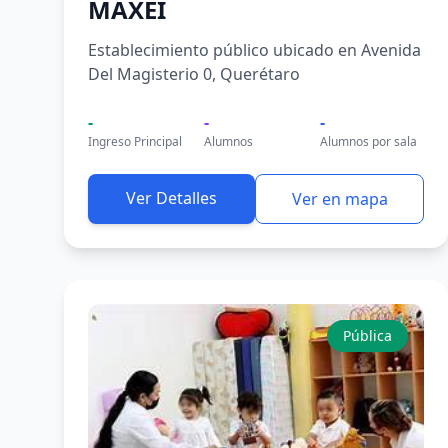
MAXEI
Establecimiento público ubicado en Avenida
Del Magisterio 0, Querétaro
-
-
-
Ingreso Principal
Alumnos
Alumnos por sala
Ver Detalles
Ver en mapa
Pública