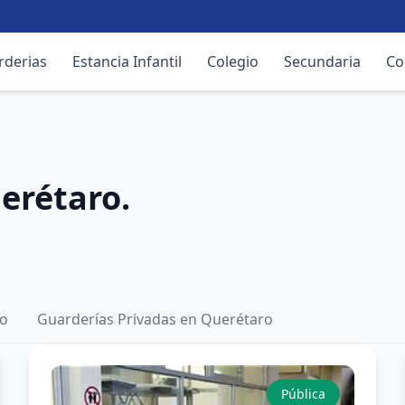
rderias
Estancia Infantil
Colegio
Secundaria
Co
erétaro.
ro
Guarderías Privadas en Querétaro
Pública