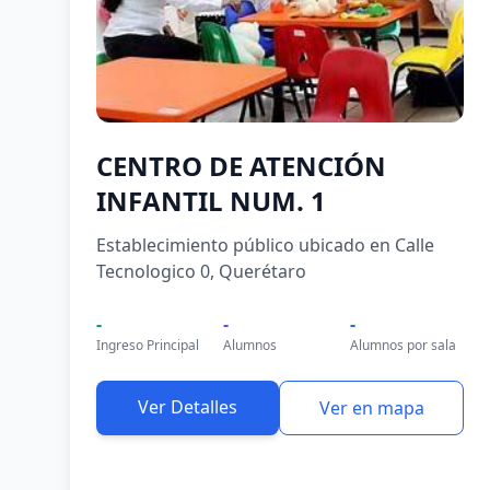
CENTRO DE ATENCIÓN
INFANTIL NUM. 1
Establecimiento público ubicado en Calle
Tecnologico 0, Querétaro
-
-
-
Ingreso Principal
Alumnos
Alumnos por sala
Ver Detalles
Ver en mapa