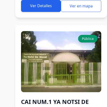
Ver Detalles
Ver en mapa
Pública
CAI NUM.1 YA NOTSI DE