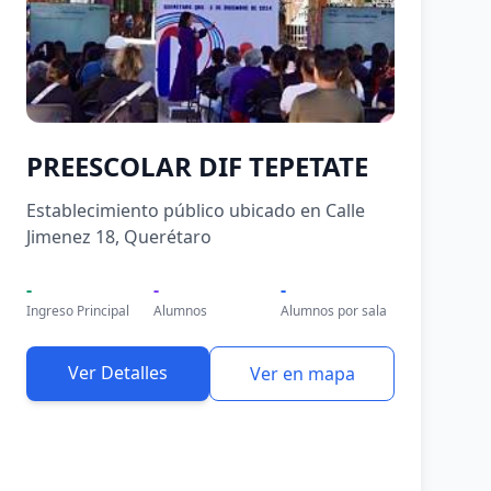
PREESCOLAR DIF TEPETATE
Establecimiento público ubicado en Calle
Jimenez 18, Querétaro
-
-
-
Ingreso Principal
Alumnos
Alumnos por sala
Ver Detalles
Ver en mapa