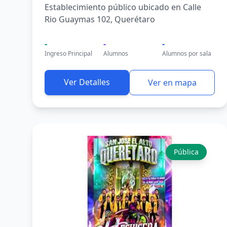
Establecimiento público ubicado en Calle
Rio Guaymas 102, Querétaro
-
-
-
Ingreso Principal
Alumnos
Alumnos por sala
Ver Detalles
Ver en mapa
Pública