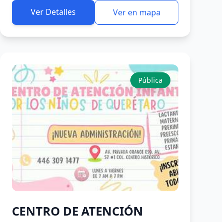
Ver Detalles
Ver en mapa
Pública
CENTRO DE ATENCIÓN