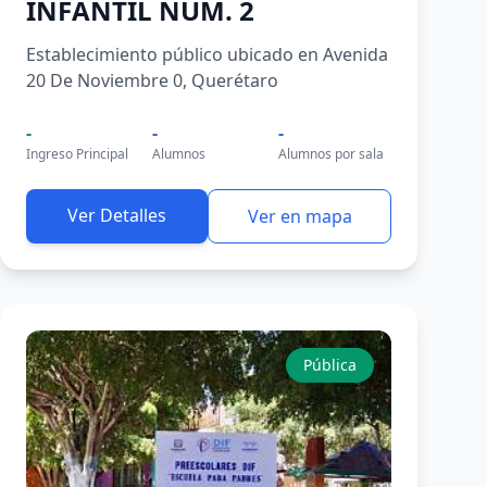
INFANTIL NUM. 2
Establecimiento público ubicado en Avenida
20 De Noviembre 0, Querétaro
-
-
-
Ingreso Principal
Alumnos
Alumnos por sala
Ver Detalles
Ver en mapa
Pública