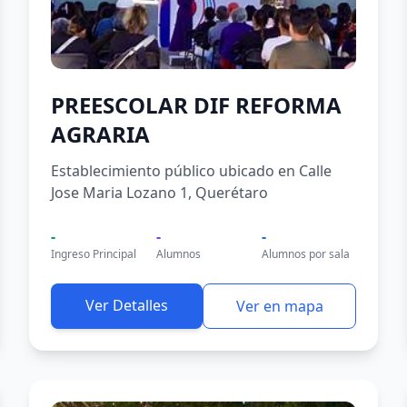
PREESCOLAR DIF REFORMA
AGRARIA
Establecimiento público ubicado en Calle
Jose Maria Lozano 1, Querétaro
-
-
-
Ingreso Principal
Alumnos
Alumnos por sala
Ver Detalles
Ver en mapa