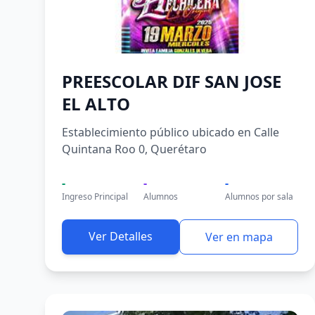
PREESCOLAR DIF SAN JOSE
EL ALTO
Establecimiento público ubicado en Calle
Quintana Roo 0, Querétaro
-
-
-
Ingreso Principal
Alumnos
Alumnos por sala
Ver Detalles
Ver en mapa