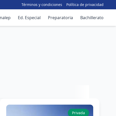
Términos y condiciones
Política de privacidad
nalep
Ed. Especial
Preparatoria
Bachillerato
Privada