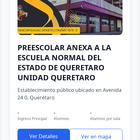
PREESCOLAR ANEXA A LA
ESCUELA NORMAL DEL
ESTADO DE QUERETARO
UNIDAD QUERETARO
Establecimiento público ubicado en Avenida
24 0, Querétaro
-
-
-
Ingreso Principal
Alumnos
Alumnos por sala
Ver Detalles
Ver en mapa