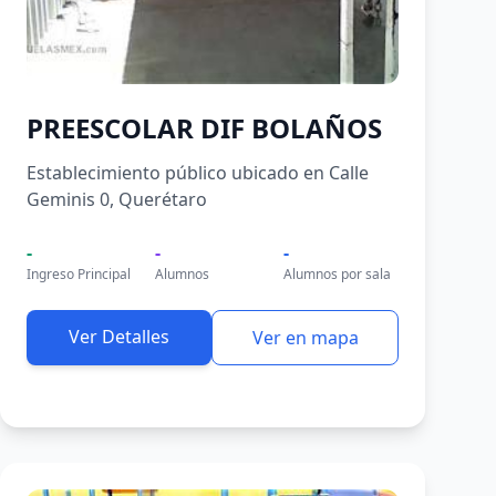
PREESCOLAR DIF BOLAÑOS
Establecimiento público ubicado en Calle
Geminis 0, Querétaro
-
-
-
Ingreso Principal
Alumnos
Alumnos por sala
Ver Detalles
Ver en mapa