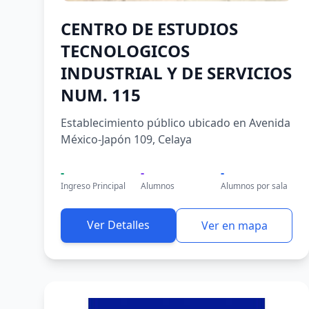
CENTRO DE ESTUDIOS
TECNOLOGICOS
INDUSTRIAL Y DE SERVICIOS
NUM. 115
Establecimiento público ubicado en Avenida
México-Japón 109, Celaya
-
-
-
Ingreso Principal
Alumnos
Alumnos por sala
Ver Detalles
Ver en mapa