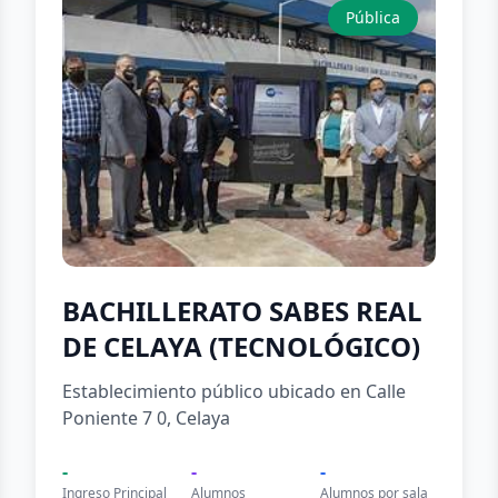
Pública
BACHILLERATO SABES REAL
DE CELAYA (TECNOLÓGICO)
Establecimiento público ubicado en Calle
Poniente 7 0, Celaya
-
-
-
Ingreso Principal
Alumnos
Alumnos por sala