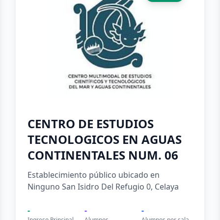
CENTRO DE ESTUDIOS
TECNOLOGICOS EN AGUAS
CONTINENTALES NUM. 06
Establecimiento público ubicado en
Ninguno San Isidro Del Refugio 0, Celaya
-
-
-
Ingreso Principal
Alumnos
Alumnos por sala