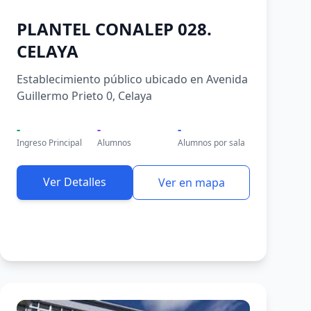
PLANTEL CONALEP 028.
CELAYA
Establecimiento público ubicado en Avenida
Guillermo Prieto 0, Celaya
-
-
-
Ingreso Principal
Alumnos
Alumnos por sala
Ver Detalles
Ver en mapa