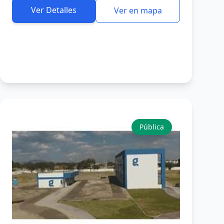
Ver Detalles
Ver en mapa
Pública