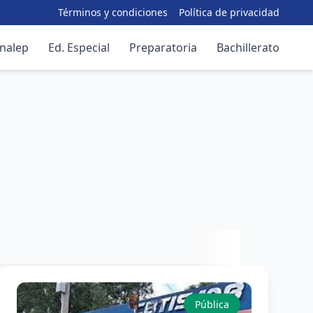
Términos y condiciones
Política de privacidad
nalep
Ed. Especial
Preparatoria
Bachillerato
Pública