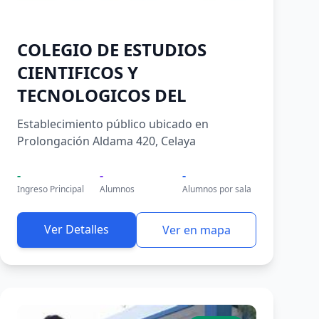
COLEGIO DE ESTUDIOS
CIENTIFICOS Y
TECNOLOGICOS DEL
Establecimiento público ubicado en
Prolongación Aldama 420, Celaya
-
-
-
Ingreso Principal
Alumnos
Alumnos por sala
Ver Detalles
Ver en mapa