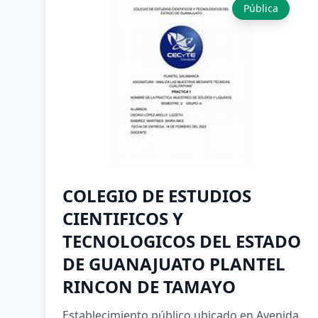
Pública
COLEGIO DE ESTUDIOS
CIENTIFICOS Y
TECNOLOGICOS DEL ESTADO
DE GUANAJUATO PLANTEL
RINCON DE TAMAYO
Establecimiento público ubicado en Avenida