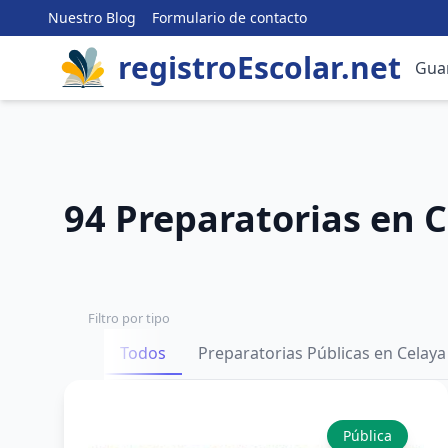
Nuestro Blog
Formulario de contacto
registroEscolar.net
Gua
94 Preparatorias en 
Filtro por tipo
Todos
Preparatorias Públicas en Celaya
Pública