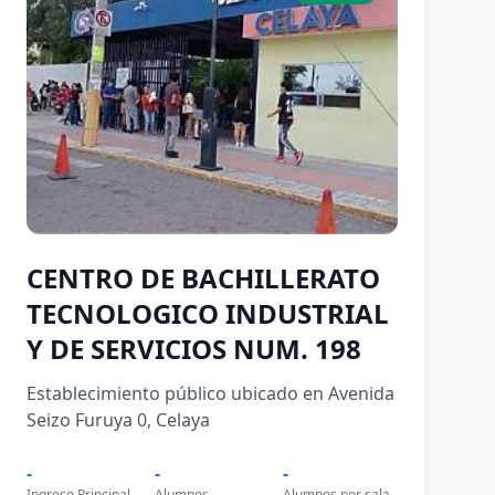
CENTRO DE BACHILLERATO
TECNOLOGICO INDUSTRIAL
Y DE SERVICIOS NUM. 198
Establecimiento público ubicado en Avenida
Seizo Furuya 0, Celaya
-
-
-
Ingreso Principal
Alumnos
Alumnos por sala