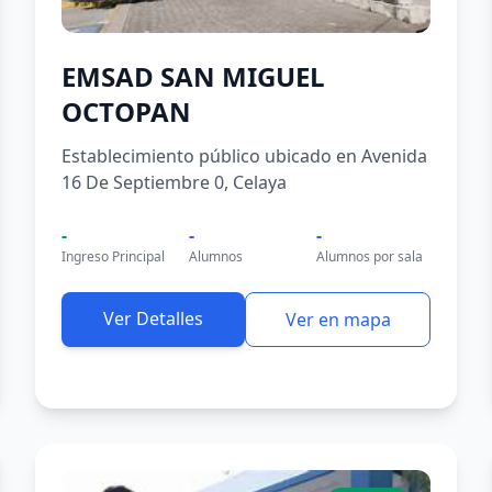
EMSAD SAN MIGUEL
OCTOPAN
Establecimiento público ubicado en Avenida
16 De Septiembre 0, Celaya
-
-
-
Ingreso Principal
Alumnos
Alumnos por sala
Ver Detalles
Ver en mapa