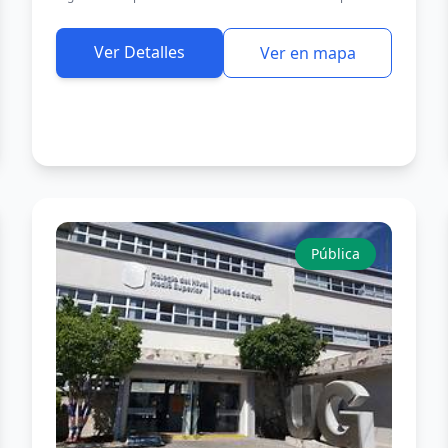
Ver Detalles
Ver en mapa
Pública