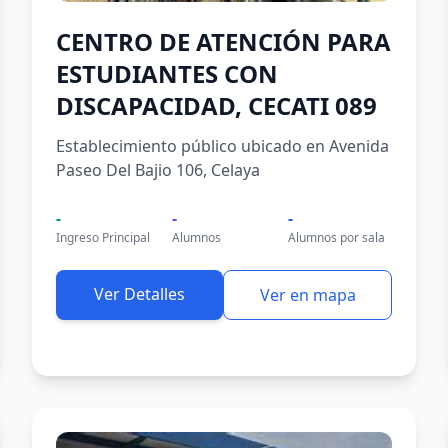
CENTRO DE ATENCIÓN PARA
ESTUDIANTES CON
DISCAPACIDAD, CECATI 089
Establecimiento público ubicado en Avenida
Paseo Del Bajio 106, Celaya
-
-
-
Ingreso Principal
Alumnos
Alumnos por sala
Ver Detalles
Ver en mapa