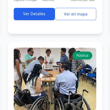
Ver Detalles
Ver en mapa
Pública