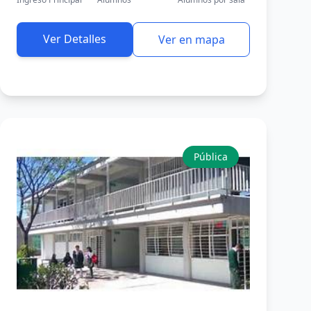
Ver Detalles
Ver en mapa
Pública