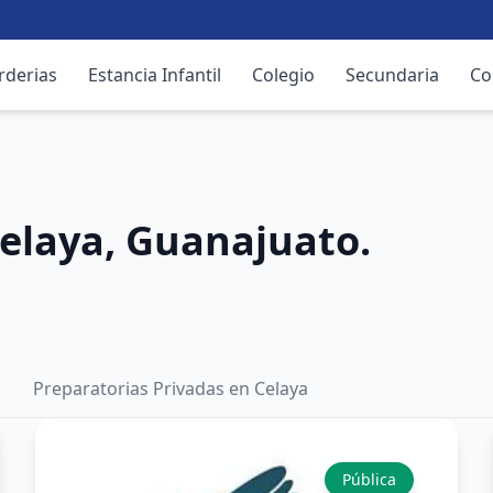
rderias
Estancia Infantil
Colegio
Secundaria
Co
Celaya, Guanajuato.
Preparatorias Privadas en Celaya
Pública