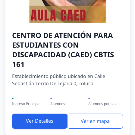
CENTRO DE ATENCIÓN PARA
ESTUDIANTES CON
DISCAPACIDAD (CAED) CBTIS
161
Establecimiento público ubicado en Calle
Sebastián Lerdo De Tejada 0, Toluca
-
-
-
Ingreso Principal
Alumnos
Alumnos por sala
Ver Detalles
Ver en mapa