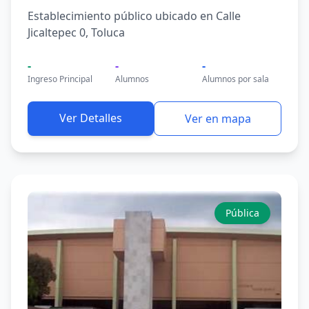
Establecimiento público ubicado en Calle
Jicaltepec 0, Toluca
-
-
-
Ingreso Principal
Alumnos
Alumnos por sala
Ver Detalles
Ver en mapa
Pública