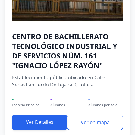
CENTRO DE BACHILLERATO
TECNOLÓGICO INDUSTRIAL Y
DE SERVICIOS NÚM. 161
"IGNACIO LÓPEZ RAYÓN"
Establecimiento público ubicado en Calle
Sebastián Lerdo De Tejada 0, Toluca
-
-
-
Ingreso Principal
Alumnos
Alumnos por sala
Ver Detalles
Ver en mapa