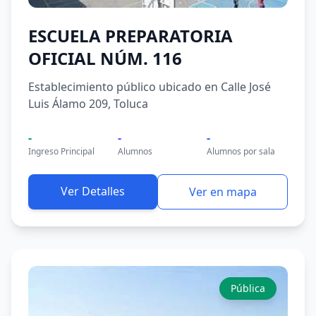
ESCUELA PREPARATORIA
OFICIAL NÚM. 116
Establecimiento público ubicado en Calle José
Luis Álamo 209, Toluca
-
-
-
Ingreso Principal
Alumnos
Alumnos por sala
Ver Detalles
Ver en mapa
Pública