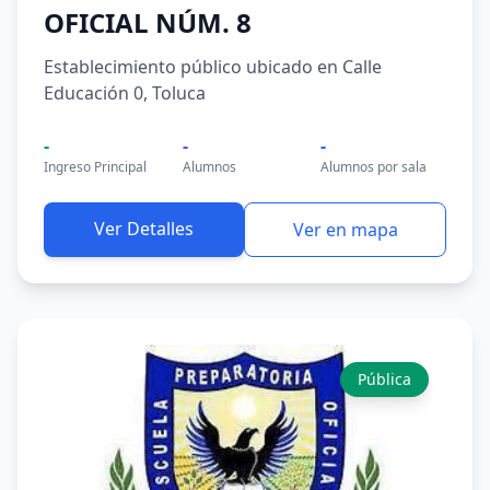
OFICIAL NÚM. 8
Establecimiento público ubicado en Calle
Educación 0, Toluca
-
-
-
Ingreso Principal
Alumnos
Alumnos por sala
Ver Detalles
Ver en mapa
Pública