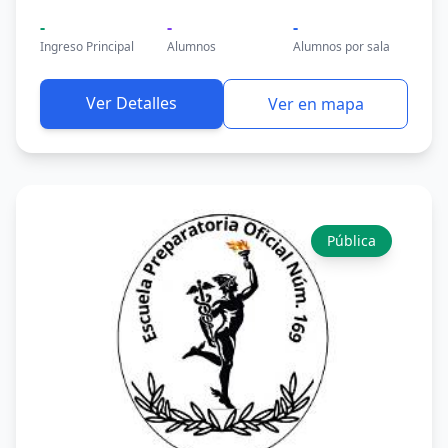
-
-
-
Ingreso Principal
Alumnos
Alumnos por sala
Ver Detalles
Ver en mapa
Pública