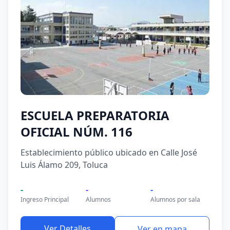
ESCUELA PREPARATORIA
OFICIAL NÚM. 116
Establecimiento público ubicado en Calle José
Luis Álamo 209, Toluca
-
-
-
Ingreso Principal
Alumnos
Alumnos por sala
Ver Detalles
Ver en mapa