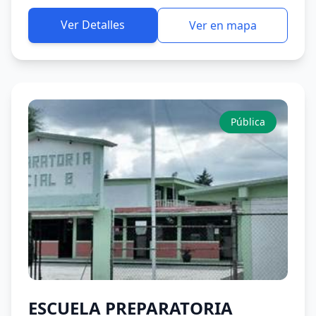
Ver Detalles
Ver en mapa
Pública
ESCUELA PREPARATORIA