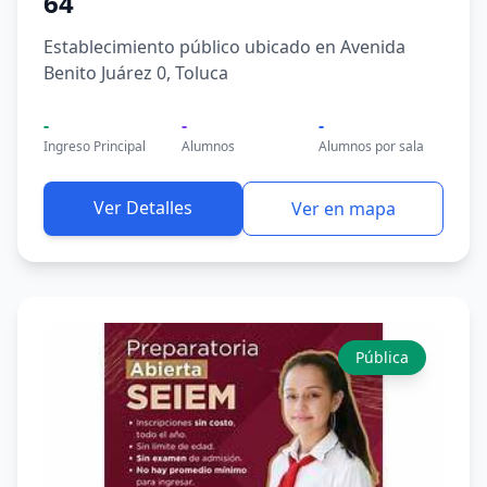
64
Establecimiento público ubicado en Avenida
Benito Juárez 0, Toluca
-
-
-
Ingreso Principal
Alumnos
Alumnos por sala
Ver Detalles
Ver en mapa
Pública