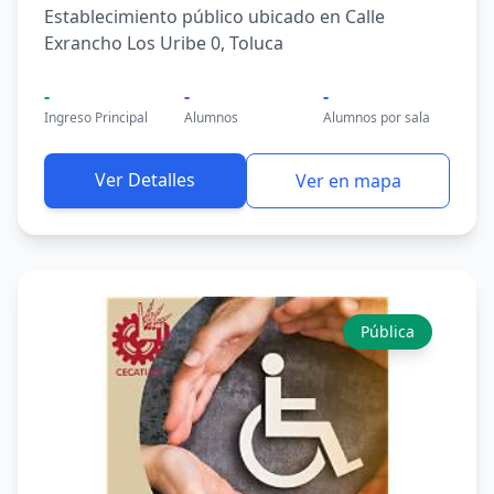
Establecimiento público ubicado en Calle
Exrancho Los Uribe 0, Toluca
-
-
-
Ingreso Principal
Alumnos
Alumnos por sala
Ver Detalles
Ver en mapa
Pública