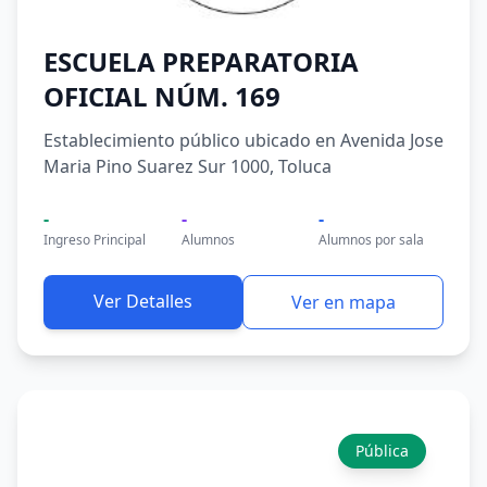
ESCUELA PREPARATORIA
OFICIAL NÚM. 169
Establecimiento público ubicado en Avenida Jose
Maria Pino Suarez Sur 1000, Toluca
-
-
-
Ingreso Principal
Alumnos
Alumnos por sala
Ver Detalles
Ver en mapa
Pública