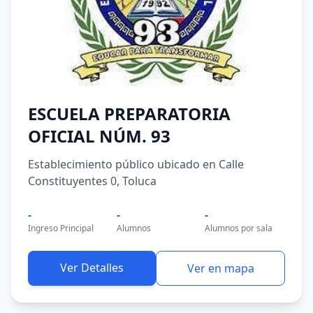
ESCUELA PREPARATORIA
OFICIAL NÚM. 93
Establecimiento público ubicado en Calle
Constituyentes 0, Toluca
-
-
-
Ingreso Principal
Alumnos
Alumnos por sala
Ver Detalles
Ver en mapa