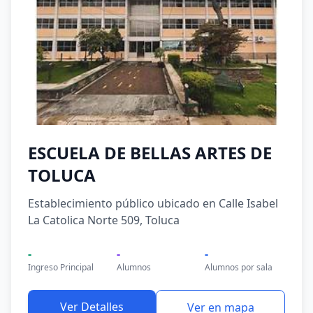
ESCUELA DE BELLAS ARTES DE
TOLUCA
Establecimiento público ubicado en Calle Isabel
La Catolica Norte 509, Toluca
-
-
-
Ingreso Principal
Alumnos
Alumnos por sala
Ver Detalles
Ver en mapa