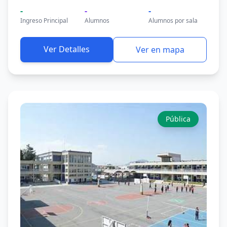
-
-
-
Ingreso Principal
Alumnos
Alumnos por sala
Ver Detalles
Ver en mapa
Pública